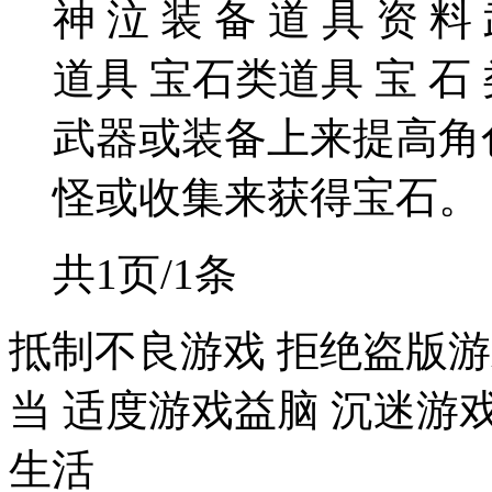
神 泣 装 备 道 具 资 料
道具 宝石类道具 宝 石
武器或装备上来提高角
怪或收集来获得宝石。 图
共1页/1条
抵制不良游戏 拒绝盗版游
当 适度游戏益脑 沉迷游
生活