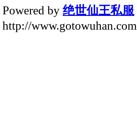
Powered by
绝世仙王私服
http://www.gotowuhan.com.