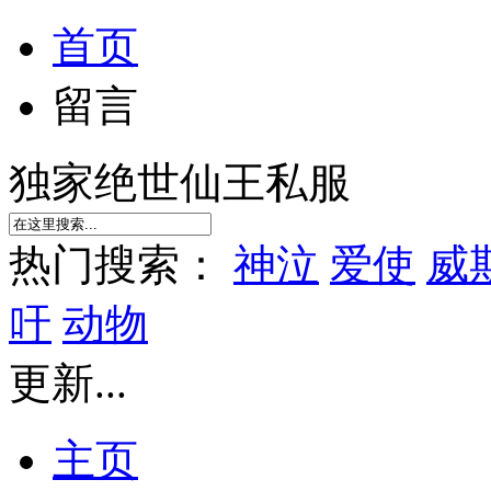
首页
留言
独家绝世仙王私服
热门搜索：
神泣
爱使
威
吁
动物
更新...
主页