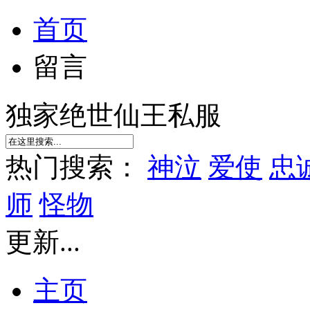
首页
留言
独家绝世仙王私服
热门搜索：
神泣
爱使
忠
师
怪物
更新...
主页