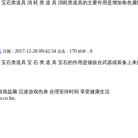
 消耗类道具 宝石类道具 消 耗 类 道 具 消耗类道具的主要作用是增加
具
2017-12-28 09:42:34
170
0
日期：
点击：
好评：
牌 消耗类道具 宝石类道具 宝 石 类 道 具 宝石的作用是镶嵌在武
游戏益脑 沉迷游戏伤身 合理安排时间 享受健康生活
.cn Inc.