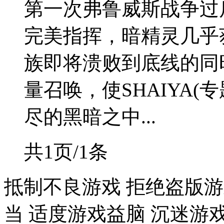
第一次弗鲁威斯战争过
完美指挥，暗精灵几乎
族即将溃败到底线的同
量召唤，使SHAIYA(
尽的黑暗之中...
共1页/1条
抵制不良游戏 拒绝盗版游
当 适度游戏益脑 沉迷游