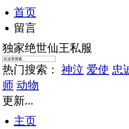
首页
留言
独家绝世仙王私服
热门搜索：
神泣
爱使
忠
师
动物
更新...
主页