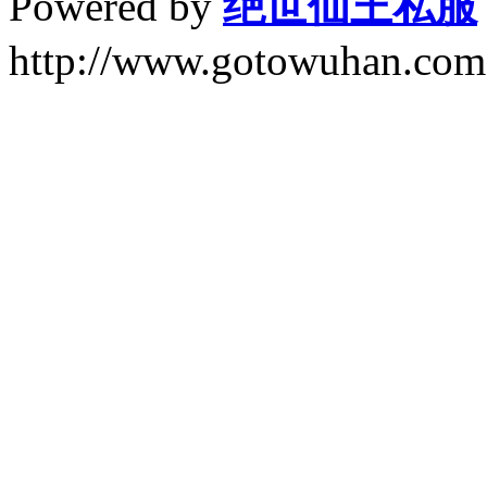
Powered by
绝世仙王私服
http://www.gotowuhan.com.