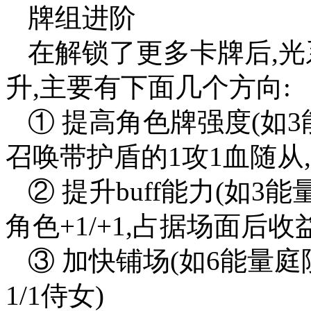
牌组进阶
在解锁了更多卡牌后,
升,主要有下面几个方向:
① 提高角色牌强度(如
召唤带护盾的1攻1血随从
② 提升buff能力(如
角色+1/+1,占据场面后收
③ 加快铺场(如6能量庭
1/1侍女)