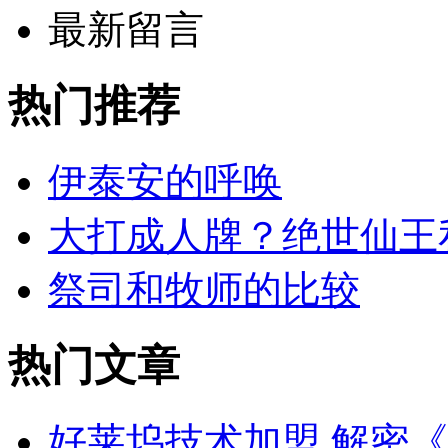
最新留言
热门
推荐
伊泰安的呼唤
大打成人牌？绝世仙王
祭司和牧师的比较
热门
文章
好莱坞技术加盟 解密