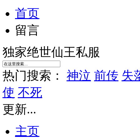
首页
留言
独家绝世仙王私服
热门搜索：
神泣
前传
失
使
不死
更新...
主页