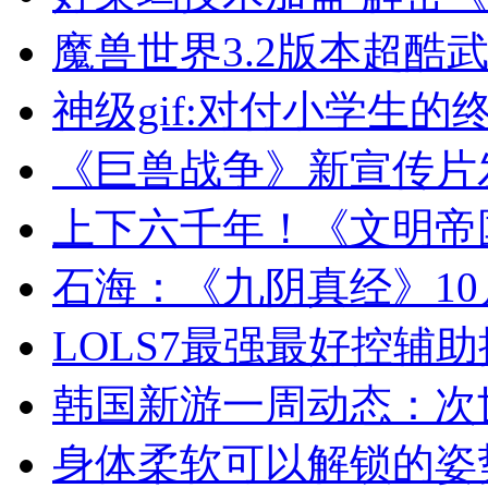
魔兽世界3.2版本超酷
神级gif:对付小学生的
《巨兽战争》新宣传片
上下六千年！《文明帝
石海：《九阴真经》10
LOLS7最强最好控辅助
韩国新游一周动态：次
身体柔软可以解锁的姿