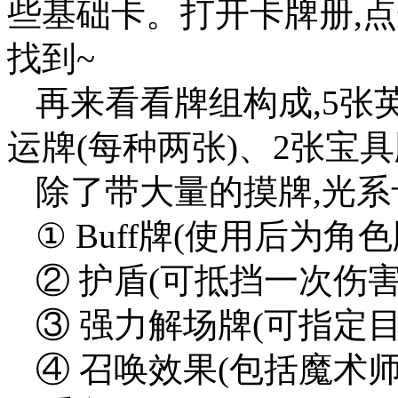
些基础卡。打开卡牌册,
找到~
再来看看牌组构成,5张
运牌(每种两张)、2张宝
除了带大量的摸牌,光系
① Buff牌(使用后为
② 护盾(可抵挡一次伤害
③ 强力解场牌(可指定
④ 召唤效果(包括魔术师