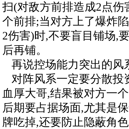
扫(对敌方前排造成2点伤
个前排;当对方上了爆炸
2伤害)时,不要盲目铺场
后再铺。
再说控场能力突出的风系
对阵风系一定要分散投
血厚大哥,结果被对方一
后期要占据场面,尤其是
牌吃掉,还要防止隐蔽角