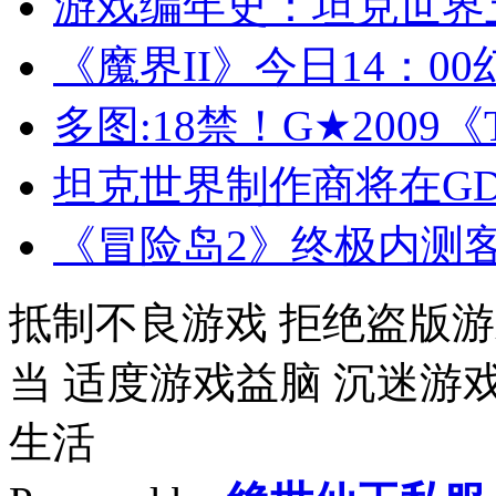
游戏编年史：坦克世界
《魔界II》今日14：0
多图:18禁！G★2009
坦克世界制作商将在G
《冒险岛2》终极内测
抵制不良游戏 拒绝盗版游
当 适度游戏益脑 沉迷游
生活