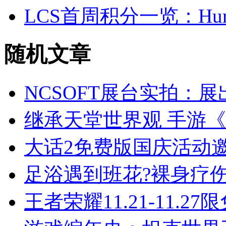
LCS首周积分一览：Hu
随机
文章
NCSOFT展台实拍：展
继承天堂世界观 手游《
大话2免费版国庆活动
足浴遇到班花?裸身疗
王者荣耀11.21-11.2