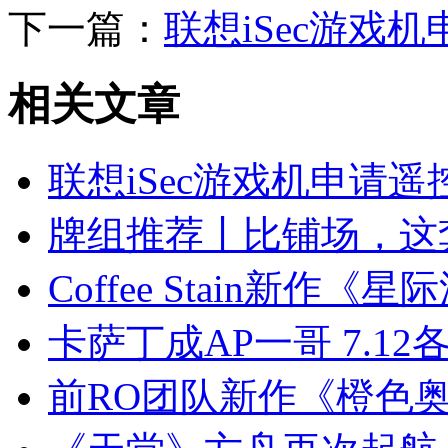
下一篇：
联想iSec游戏
相关
文章
联想iSec游戏机申请遥
牌组推荐丨比铺场，这
Coffee Stain新
卡萨丁成AP一哥 7.1
前RO团队新作《橙色