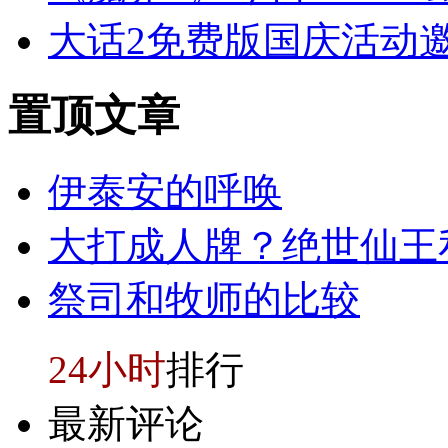
大话2免费版国庆活动
置顶
文章
伊泰安的呼唤
大打成人牌？绝世仙王
祭司和牧师的比较
24小时
排行
最新评论