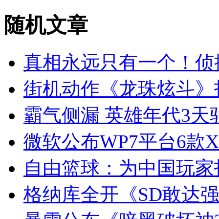
随机
文章
真相永远只有一个！侦
街机动作《龙珠炫斗》
霸气侧漏 英雄年代3
微软公布WP7平台6款Xb
自由篮球：为中国玩家
格纳库全开《SD敢达