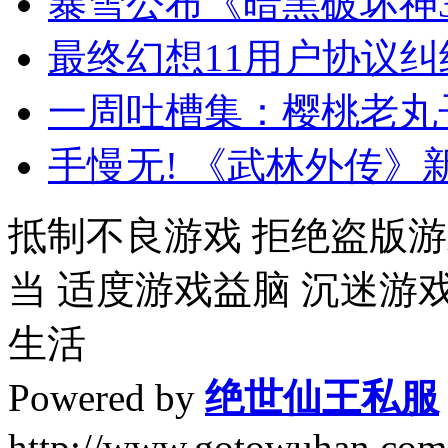
暴雪公布《暗黑破坏神
最终幻想11用户协议纠
一周吐槽集：樱桃老丸
手慢无! 《武林外传》
抵制不良游戏 拒绝盗版游
当 适度游戏益脑 沉迷游
生活
Powered by
绝世仙王私服
http://www.gotowuhan.com.