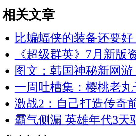
相关
文章
比蝙蝠侠的装备还要好
《超级群英》7月新版资
图文：韩国神秘新网游
一周吐槽集：樱桃老丸
激战2：自己打造传奇前置
霸气侧漏 英雄年代3