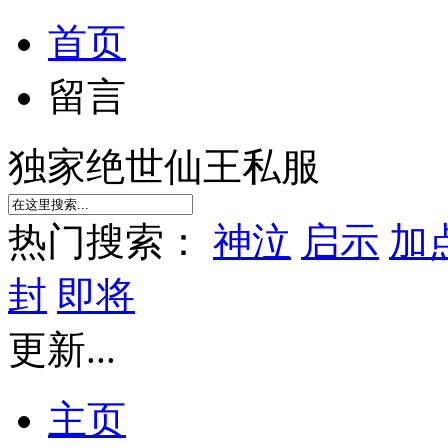
首页
留言
独家绝世仙王私服
热门搜索：
神泣
启示
加
封
即将
更新...
主页