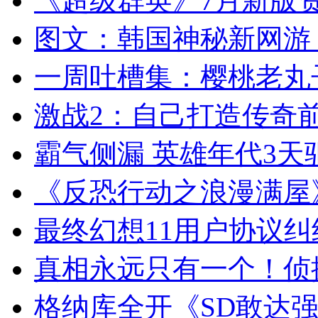
《超级群英》7月新版资
图文：韩国神秘新网游
一周吐槽集：樱桃老丸
激战2：自己打造传奇前置
霸气侧漏 英雄年代3
《反恐行动之浪漫满屋
最终幻想11用户协议纠
真相永远只有一个！侦
格纳库全开《SD敢达