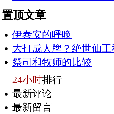
置顶
文章
伊泰安的呼唤
大打成人牌？绝世仙王
祭司和牧师的比较
24小时
排行
最新评论
最新留言