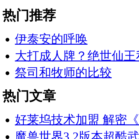
热门
推荐
伊泰安的呼唤
大打成人牌？绝世仙王
祭司和牧师的比较
热门
文章
好莱坞技术加盟 解密
魔兽世界3.2版本超酷