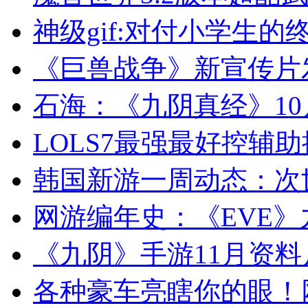
神级gif:对付小学生的
《巨兽战争》新宣传片
石海：《九阴真经》10
LOLS7最强最好控辅助
韩国新游一周动态：次
网游编年史：《EVE
《九阴》手游11月资料
各种豪车亮瞎你的眼！