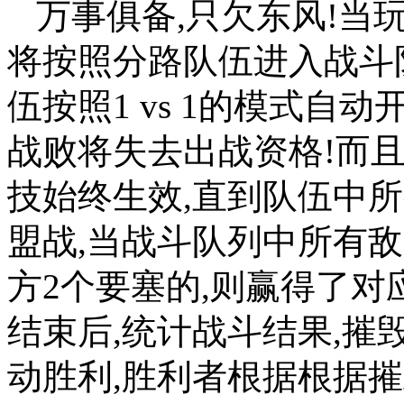
万事俱备,只欠东风!当
将按照分路队伍进入战斗队
伍按照1 vs 1的模式自
战败将失去出战资格!而
技始终生效,直到队伍中
盟战,当战斗队列中所有
方2个要塞的,则赢得了
结束后,统计战斗结果,摧
动胜利,胜利者根据根据