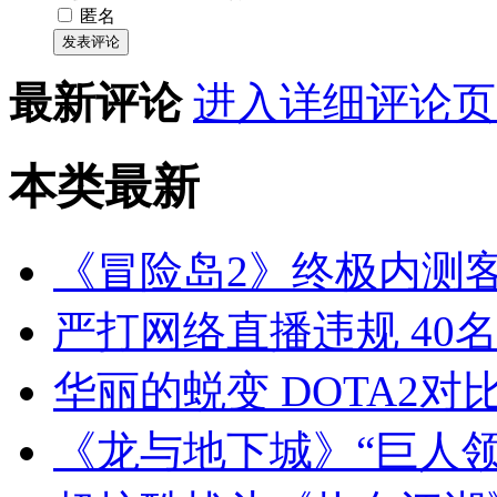
匿名
发表评论
最新评论
进入详细评论页
本类
最新
《冒险岛2》终极内测
严打网络直播违规 40
华丽的蜕变 DOTA2对
《龙与地下城》“巨人