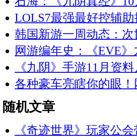
石海：《九阴真经》10
LOLS7最强最好控辅助
韩国新游一周动态：次
网游编年史：《EVE
《九阴》手游11月资料
各种豪车亮瞎你的眼！
随机
文章
《奇迹世界》玩家公会