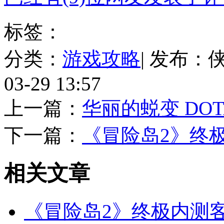
标签：
分类：
游戏攻略
| 发布：
03-29 13:57
上一篇：
华丽的蜕变 DO
下一篇：
《冒险岛2》终
相关
文章
《冒险岛2》终极内测