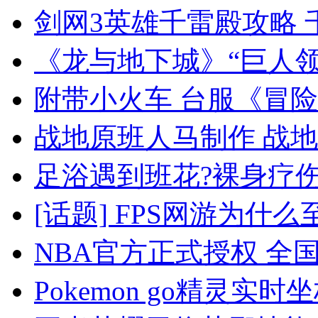
剑网3英雄千雷殿攻略 
《龙与地下城》“巨人
附带小火车 台服《冒
战地原班人马制作 战地英
足浴遇到班花?裸身疗
[话题] FPS网游为什么
NBA官方正式授权 全
Pokemon go精灵实