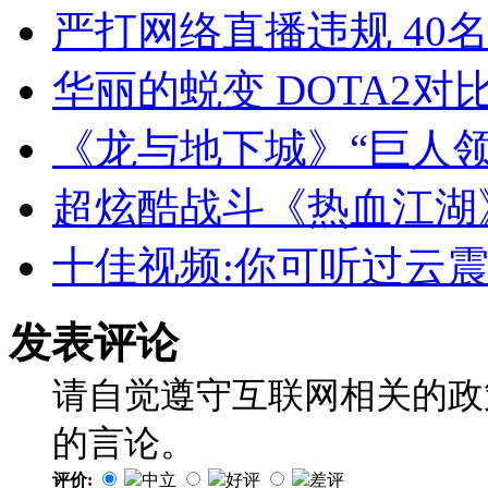
严打网络直播违规 40
华丽的蜕变 DOTA2对
《龙与地下城》“巨人
超炫酷战斗《热血江湖
十佳视频:你可听过云震
发表评论
请自觉遵守互联网相关的政
的言论。
评价:
中立
好评
差评