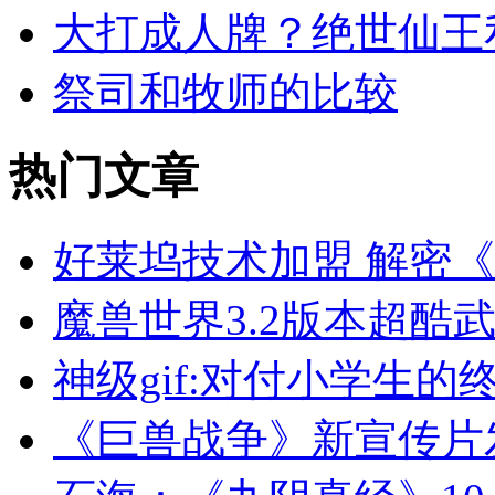
大打成人牌？绝世仙王
祭司和牧师的比较
热门
文章
好莱坞技术加盟 解密
魔兽世界3.2版本超酷
神级gif:对付小学生的
《巨兽战争》新宣传片