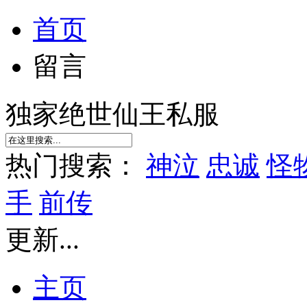
首页
留言
独家绝世仙王私服
热门搜索：
神泣
忠诚
怪
手
前传
更新...
主页