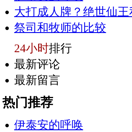
大打成人牌？绝世仙王
祭司和牧师的比较
24小时
排行
最新评论
最新留言
热门
推荐
伊泰安的呼唤