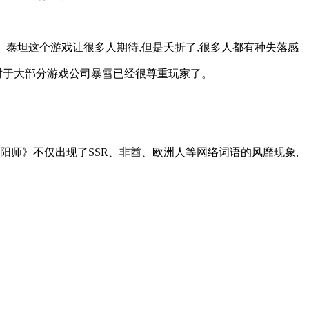
。泰坦这个游戏让很多人期待,但是夭折了,很多人都有种失落感
相对于大部分游戏公司暴雪已经很尊重玩家了。
阴阳师》不仅出现了SSR、非酋、欧洲人等网络词语的风靡现象,