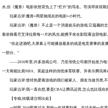
水,但《魔兽》电影依然背负上了“烂片”的骂名。导演邓肯琼
玩家点评:魔兽≈周星驰现在的电影≈小时代。
玩家点评:《魔兽》不止是一个消遣娱乐的游戏,它蕴藏的文
着坐骑看尽艾泽拉斯每一片的风光,能携手坐在影院看这部电影
“你走进酒吧,大屏幕上可能播放最多的就是电竞赛事的直播
一部分。”
——2016年里,许多游戏公司、乃至传统公司都开始发力电
一天将能比肩NBA、英超这样的传统体育联赛。并表示腾讯将
玩家点评:曾经热爱着游戏的我们被家人、朋友当做另类,不
玩家点评:我一直在想,要是CBA让腾讯运营,怎么也比现在
【专稿,转载请注明出处】
一转眼,2016即将过去,新的一年就要到来。在过去的一年