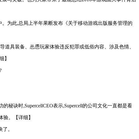
中。为此,总局上半年果断发布《关于移动游戏出版服务管理的
良诱导道具装备、怂恿玩家体验违反犯罪或低俗内容、涉及色情、
细】
?
,SupercellCEO表示,Supercell的公司文化一直都是看
的体验。【详细】
更快了。