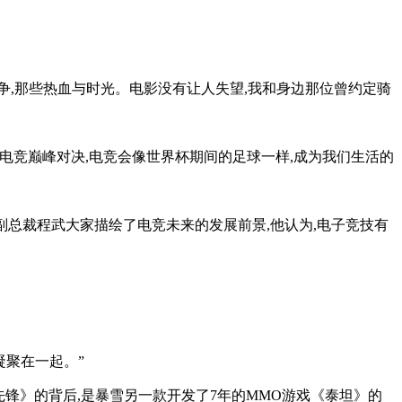
战争,那些热血与时光。电影没有让人失望,我和身边那位曾约定骑
的电竞巅峰对决,电竞会像世界杯期间的足球一样,成为我们生活的
集团副总裁程武大家描绘了电竞未来的发展前景,他认为,电子竞技有
凝聚在一起。”
先锋》的背后,是暴雪另一款开发了7年的MMO游戏《泰坦》的