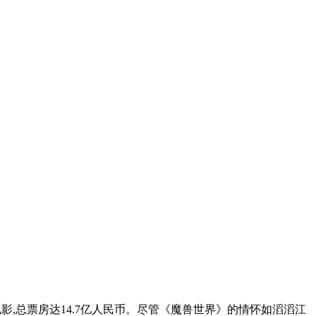
影,总票房达14.7亿人民币。尽管《魔兽世界》的情怀如滔滔江