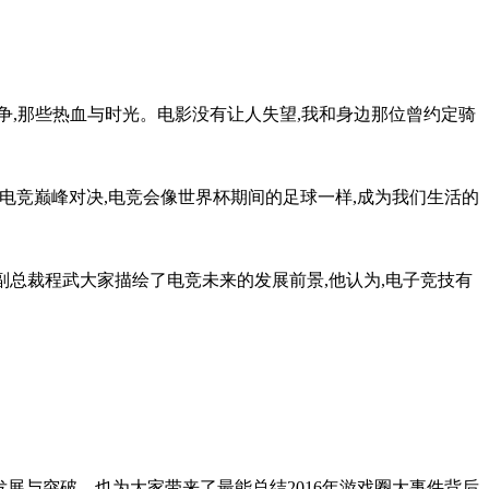
战争,那些热血与时光。电影没有让人失望,我和身边那位曾约定骑
的电竞巅峰对决,电竞会像世界杯期间的足球一样,成为我们生活的
集团副总裁程武大家描绘了电竞未来的发展前景,他认为,电子竞技有
的发展与突破。也为大家带来了最能总结2016年游戏圈大事件背后