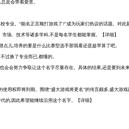
,总是会带着爱意。
高校专业。“能名正言顺打游戏了?”成为玩家们热议的话题。对此
媒体、市场、技术等诸多学科,不是每名学生都能掌握。【详细】
谱点儿,培养的要是什么比赛型选手那我看还是趁早算了吧。
只不过换了专业而已,都懂的。
也会会努力争取让这个名字尽量存在。具体的结果,还是要到未
的使用权即将到期。围绕“盛大游戏将更名”的传言颇多,盛大游戏
替代的,因此希望能继续沿用这个名字。【详细】