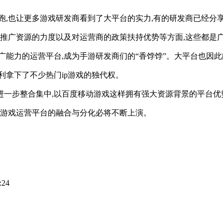
领跑,也让更多游戏研发商看到了大平台的实力,有的研发商已经
、推广资源的力度以及对运营商的政策扶持优势等方面,这些都是
广能力的运营平台,成为手游研发商们的“香饽饽”。大平台也因
利拿下了不少热门ip游戏的独代权。
平台进一步整合集中,以百度移动游戏这样拥有强大资源背景的平台
动游戏运营平台的融合与分化必将不断上演。
:24