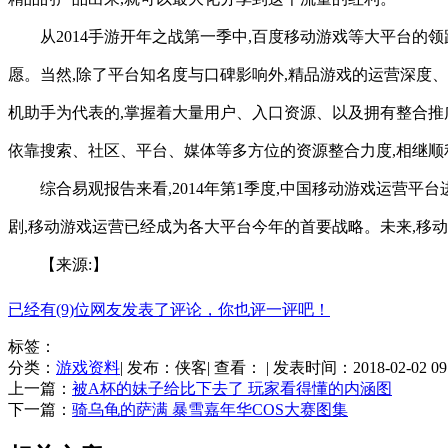
从2014手游开年之战第一季中,百度移动游戏等大平台的
愿。当然,除了平台知名度与口碑影响外,精品游戏的运营深度
机助手为代表的,掌握着大量用户、入口资源、以及拥有整合推
依靠搜索、社区、平台、媒体等多方位的资源整合力度,相继顺
综合易观报告来看,2014年第1季度,中国移动游戏运营
剧,移动游戏运营已经成为各大平台今年的首要战略。未来,移
【来源:】
已经有(9)位网友发表了评论，你也评一评吧！
标签：
分类：
游戏资料
| 发布：侠客| 查看：
| 发表时间：2018-02-02 09
上一篇：
被A杯的妹子给比下去了 玩家看得懂的内涵图
下一篇：
骑乌龟的萨满 暴雪嘉年华COS大赛图集