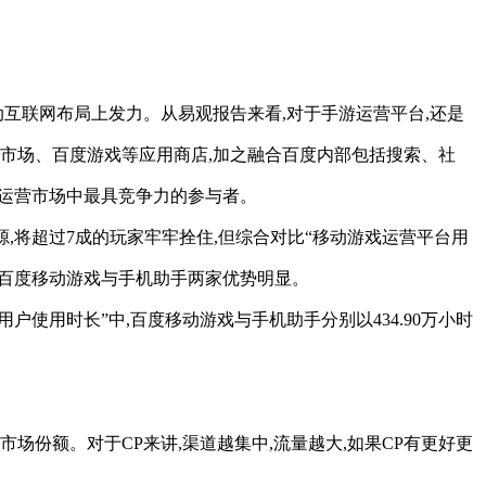
动互联网布局上发力。从易观报告来看,对于手游运营平台,还是
卓市场、百度游戏等应用商店,加之融合百度内部包括搜索、社
理运营市场中最具竞争力的参与者。
源,将超过7成的玩家牢牢拴住,但综合对比“移动游戏运营平台用
,百度移动游戏与手机助手两家优势明显。
用户使用时长”中,百度移动游戏与手机助手分别以434.90万小时
场份额。对于CP来讲,渠道越集中,流量越大,如果CP有更好更