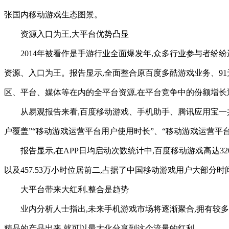
张国内移动游戏生态图景。
资源入口为王,大平台优势凸显
2014年被看作是手游行业全面爆发年,众多行业参与者纷
资源、入口为王。报告显示,全面整合原百度多酷游戏业务、9
区、平台、媒体等在内的全平台资源,在平台竞争中的份额增长迅
从易观报告来看,百度移动游戏、手机助手、腾讯应用宝一共
户覆盖”“移动游戏运营平台用户使用时长”、“移动游戏运营平
报告显示,在APP日均启动次数统计中,百度移动游戏高达32
以及457.53万小时位居前二,占据了中国移动游戏用户大部分时
大平台带来大红利,整合是趋势
业内分析人士指出,未来手机游戏市场将逐渐聚合,拥有较多
精品的产品出来,就可以最大化分享到这个流量的红利。